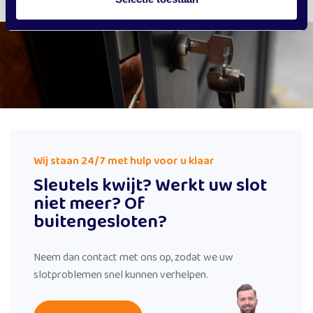
Wij staan 24/7 met hulp voor u klaar
Sleutels kwijt? Werkt uw slot
niet meer? Of
buitengesloten?
Neem dan contact met ons op, zodat we uw
slotproblemen snel kunnen verhelpen.