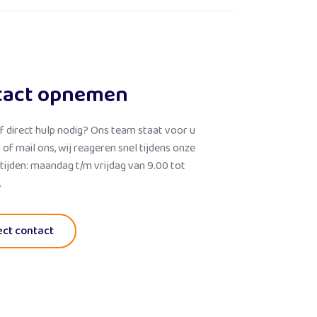
tact opnemen
f direct hulp nodig? Ons team staat voor u
l of mail ons, wij reageren snel tijdens onze
tijden: maandag t/m vrijdag van 9.00 tot
.
ect contact