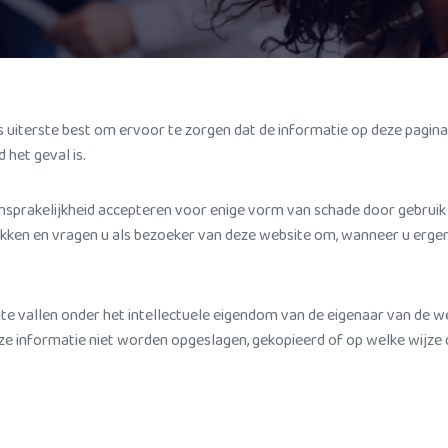
uiterste best om ervoor te zorgen dat de informatie op deze pagina’
 het geval is.
sprakelijkheid accepteren voor enige vorm van schade door gebruik 
ekken en vragen u als bezoeker van deze website om, wanneer u ergen
te vallen onder het intellectuele eigendom van de eigenaar van de w
e informatie niet worden opgeslagen, gekopieerd of op welke wijze 