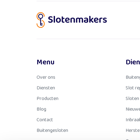
Menu
Die
Over ons
Buiten
Diensten
Slot r
Producten
Sloten
Blog
Nieuwe
Contact
Inbraa
Buitengesloten
Herste