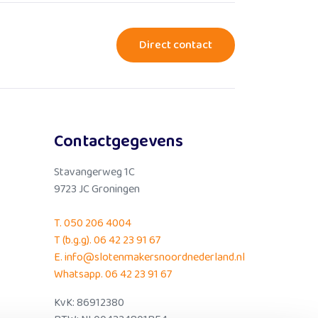
Direct contact
Contactgegevens
Stavangerweg 1C
9723 JC Groningen
T. 050 206 4004
T (b.g.g). 06 42 23 91 67
E. info@slotenmakersnoordnederland.nl
Whatsapp. 06 42 23 91 67
KvK:
86912380