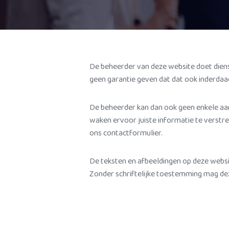
De beheerder van deze website doet diens 
geen garantie geven dat dat ook inderdaad
De beheerder kan dan ook geen enkele aan
waken ervoor juiste informatie te verstr
ons contactformulier.
De teksten en afbeeldingen op deze websi
Zonder schriftelijke toestemming mag dez