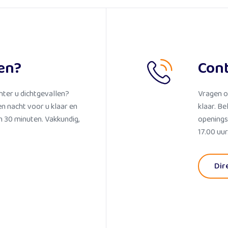
en?
Con
hter u dichtgevallen?
Vragen o
en nacht voor u klaar en
klaar. Be
 30 minuten. Vakkundig,
openings
17.00 uur
Dir