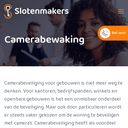
Bel ons!
Camerabewaking
Camerabeveiliging voor gebouwen is niet meer weg te
denken. Voor kantoren, bedrijfspanden, winkels en
openbare gebouwen is het een onmisbaar onderdeel
van de beveiliging. Maar ook door particulieren wordt
er steeds vaker gekozen om de woning te beveiligen
met camera’s. Camerabeveiliging heeft als voordeel