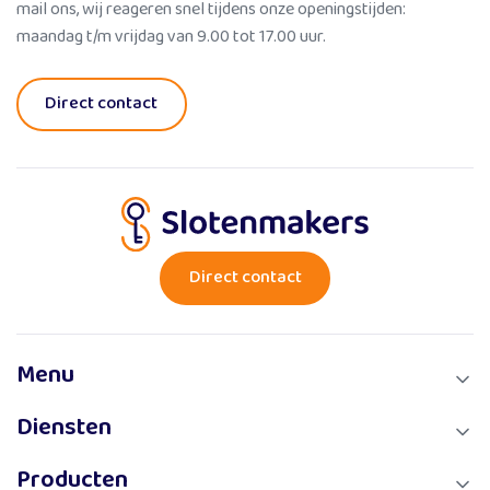
mail ons, wij reageren snel tijdens onze openingstijden:
maandag t/m vrijdag van 9.00 tot 17.00 uur.
Direct contact
Direct contact
Menu
Diensten
Over ons
Diensten
Producten
Buitengesloten