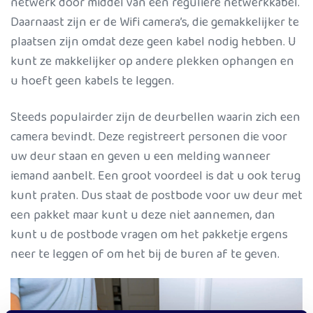
netwerk door middel van een reguliere netwerkkabel.
Daarnaast zijn er de Wifi camera’s, die gemakkelijker te
plaatsen zijn omdat deze geen kabel nodig hebben. U
kunt ze makkelijker op andere plekken ophangen en
u hoeft geen kabels te leggen.
Steeds populairder zijn de deurbellen waarin zich een
camera bevindt. Deze registreert personen die voor
uw deur staan en geven u een melding wanneer
iemand aanbelt. Een groot voordeel is dat u ook terug
kunt praten. Dus staat de postbode voor uw deur met
een pakket maar kunt u deze niet aannemen, dan
kunt u de postbode vragen om het pakketje ergens
neer te leggen of om het bij de buren af te geven.