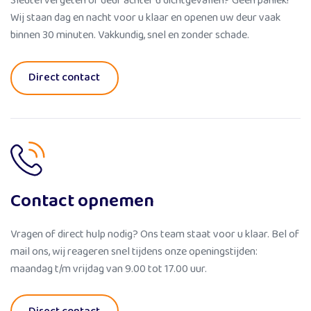
Sleutel vergeten of deur achter u dichtgevallen? Geen paniek!
Wij staan dag en nacht voor u klaar en openen uw deur vaak
binnen 30 minuten. Vakkundig, snel en zonder schade.
Direct contact
Contact opnemen
Vragen of direct hulp nodig? Ons team staat voor u klaar. Bel of
mail ons, wij reageren snel tijdens onze openingstijden:
maandag t/m vrijdag van 9.00 tot 17.00 uur.