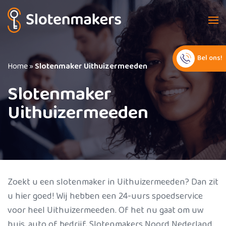
Bel ons!
Home
»
Slotenmaker Uithuizermeeden
Slotenmaker
Uithuizermeeden
Zoekt u een slotenmaker in Uithuizermeeden? Dan zit
u hier goed! Wij hebben een 24-uurs spoedservice
voor heel Uithuizermeeden. Of het nu gaat om uw
huis, auto of bedrijf, Slotenmakers Noord Nederland