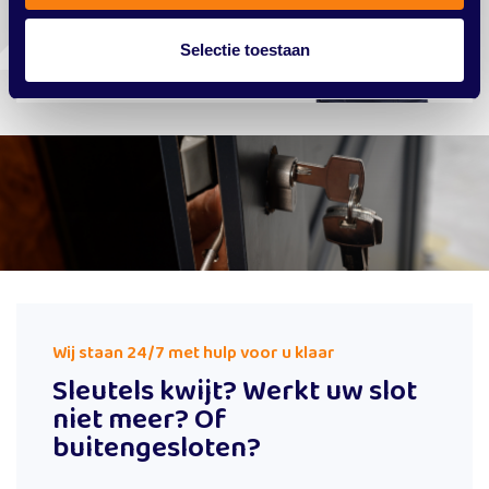
Selectie toestaan
Wij staan 24/7 met hulp voor u klaar
Sleutels kwijt? Werkt uw slot
niet meer? Of
buitengesloten?