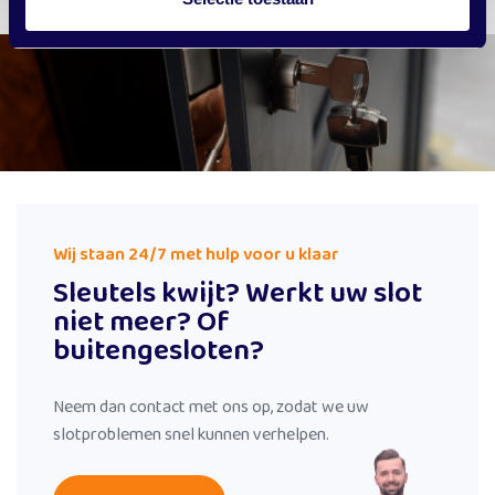
Wij staan 24/7 met hulp voor u klaar
Sleutels kwijt? Werkt uw slot
niet meer? Of
buitengesloten?
Neem dan contact met ons op, zodat we uw
slotproblemen snel kunnen verhelpen.