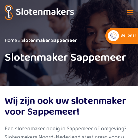
Bel ons!
Home
»
Slotenmaker Sappemeer
Slotenmaker Sappemeer
Wij zijn ook uw slotenmaker
voor Sappemeer!
Een slotenmaker nodig in Sappemeer of omgeving?
Slotenmakers Noord-Nederland staat graag voor u