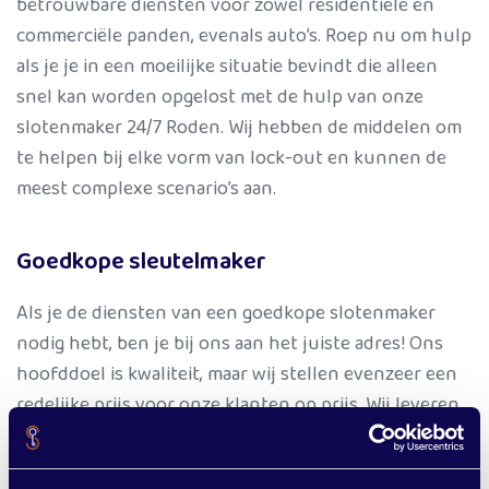
betrouwbare diensten voor zowel residentiële en
commerciële panden, evenals auto’s. Roep nu om hulp
als je je in een moeilijke situatie bevindt die alleen
snel kan worden opgelost met de hulp van onze
slotenmaker 24/7 Roden. Wij hebben de middelen om
te helpen bij elke vorm van lock-out en kunnen de
meest complexe scenario’s aan.
Goedkope sleutelmaker
Als je de diensten van een goedkope slotenmaker
nodig hebt, ben je bij ons aan het juiste adres! Ons
hoofddoel is kwaliteit, maar wij stellen evenzeer een
redelijke prijs voor onze klanten op prijs. Wij leveren
uitstekende kwaliteitsdiensten aan met betrekking
tot je deur, raam, poort, of een andere vorm van