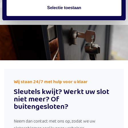
Selectie toestaan
Wij staan 24/7 met hulp voor u klaar
Sleutels kwijt? Werkt uw slot
niet meer? Of
buitengesloten?
Neem dan contact met ons op, zodat we uw