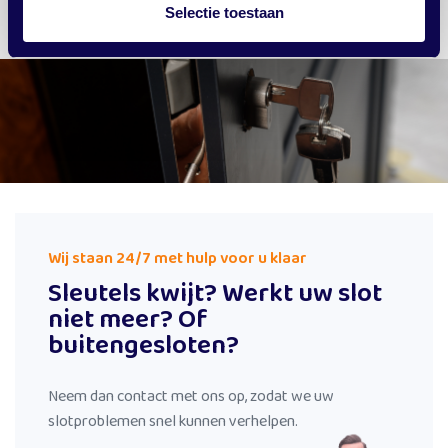
Selectie toestaan
Wij staan 24/7 met hulp voor u klaar
Sleutels kwijt? Werkt uw slot
niet meer? Of
buitengesloten?
Neem dan contact met ons op, zodat we uw
slotproblemen snel kunnen verhelpen.