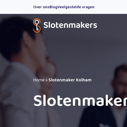
Over ons
Blog
Veelgestelde vragen
Home
»
Slotenmaker Kolham
Slotenmake