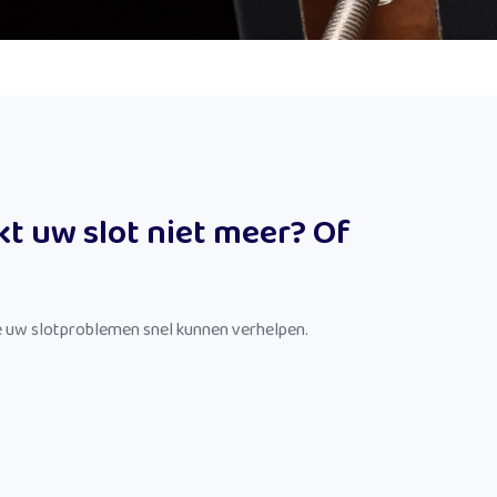
kt uw slot niet meer? Of
 uw slotproblemen snel kunnen verhelpen.