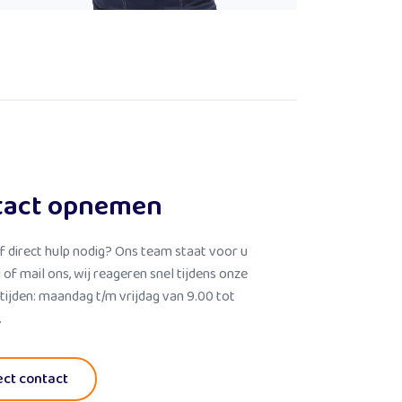
tact opnemen
f direct hulp nodig? Ons team staat voor u
l of mail ons, wij reageren snel tijdens onze
tijden: maandag t/m vrijdag van 9.00 tot
.
ect contact