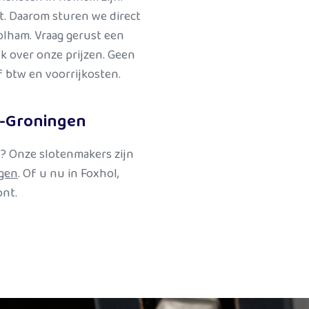
lt. Daarom sturen we direct
olham. Vraag gerust een
lijk over onze prijzen. Geen
ef btw en voorrijkosten.
n-Groningen
n? Onze slotenmakers zijn
gen
. Of u nu in Foxhol,
nt.