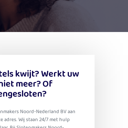
tels kwijt? Werkt uw
 niet meer? Of
engesloten?
tenmakers Noord-Nederland BV aan
te adres. Wij staan 24/7 met hulp
laar. Bij Slotenmakers Noord-