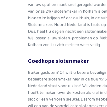
van uw spullen moet snel geregeld worden.
van onze 24/7 slotenmaker in Kolham is om
binnen te krijgen of dat nu thuis, in de aut
Slotenmakers Noord Nederland is trots op d
Dus, heeft u dag en nacht een slotenmaker
Wij lossen al uw sloten-problemen op. Met 
Kolham voelt u zich meteen weer veilig.
Goedkope slotenmaker
Buitengesloten? Of wilt u betere beveiligi
betaalbare slotenmaker hier in de buurt?
Nederland staat voor u klaar! Wij vinden da
hoeft te maken over de kosten als u al in d
slot of een verloren sleutel. Daarom hebb
wij een van de voordeligste slotenmakers d