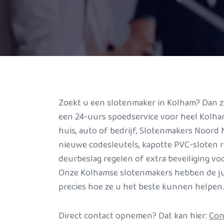
Zoekt u een slotenmaker in Kolham? Dan zi
een 24-uurs spoedservice voor heel Kolha
huis, auto of bedrijf, Slotenmakers Noord
nieuwe codesleutels, kapotte PVC-sloten 
deurbeslag regelen of extra beveiliging vo
Onze Kolhamse slotenmakers hebben de ju
precies hoe ze u het beste kunnen helpen.
Direct contact opnemen? Dat kan hier:
Con