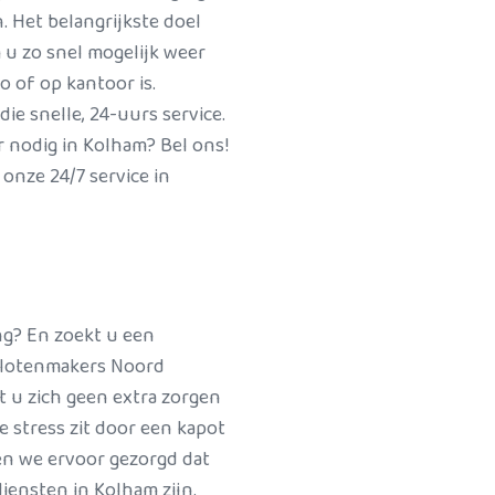
 Het belangrijkste doel
 u zo snel mogelijk weer
o of op kantoor is.
ie snelle, 24-uurs service.
 nodig in Kolham? Bel ons!
onze 24/7 service in
ng? En zoekt u een
 Slotenmakers Noord
t u zich geen extra zorgen
e stress zit door een kapot
en we ervoor gezorgd dat
iensten in Kolham zijn.