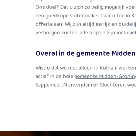
Ons doel? Dat u zich zo veilig mogelijk voe
een goedkope slotenmaker naar u toe in K
offerte aan! Wij zijn altijd eerlijk en duide
verborgen kosten: alle prijzen zijn inclusi
Overal in de gemeente Midde
Wist u dat we niet alleen in Kolham werke
actief in de hele
gemee
nte Midden-Gronin
Sappemeer, Muntendam of Slochteren woo