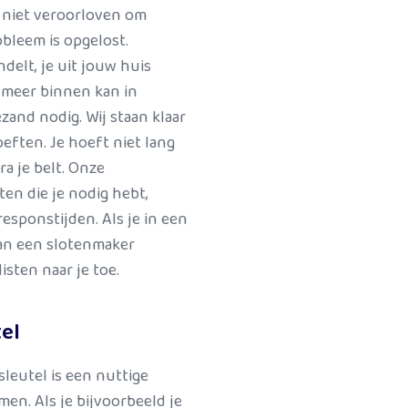
 niet veroorloven om
bleem is opgelost.
delt, je uit jouw huis
 meer binnen kan in
and nodig. Wij staan klaar
eften. Je hoeft niet lang
a je belt. Onze
ten die je nodig hebt,
esponstijden. Als je in een
an een slotenmaker
sten naar je toe.
el
leutel is een nuttige
men. Als je bijvoorbeeld je