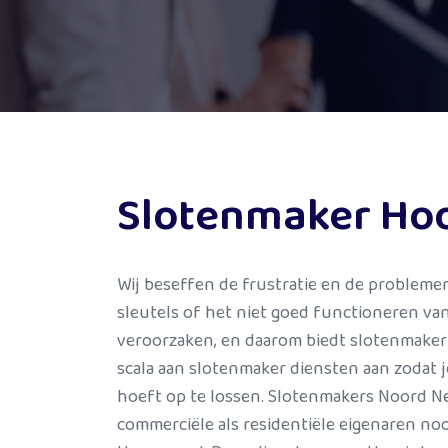
Slotenmaker Ho
Wij beseffen de frustratie en de problemen
sleutels of het niet goed functioneren va
veroorzaken, en daarom biedt slotenmaker
scala aan slotenmaker diensten aan zodat j
hoeft op te lossen. Slotenmakers Noord N
commerciële als residentiële eigenaren no