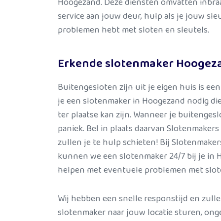
Hoogezand. Deze diensten omvatten inbraa
service aan jouw deur, hulp als je jouw sleu
problemen hebt met sloten en sleutels.
Erkende slotenmaker Hoogez
Buitengesloten zijn uit je eigen huis is e
je een slotenmaker in Hoogezand nodig die
ter plaatse kan zijn. Wanneer je buitengesl
paniek. Bel in plaats daarvan Slotenmakers
zullen je te hulp schieten! Bij Slotenmak
kunnen we een slotenmaker 24/7 bij je in
helpen met eventuele problemen met slote
Wij hebben een snelle responstijd en zulle
slotenmaker naar jouw locatie sturen, onge