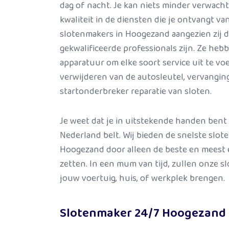
dag of nacht. Je kan niets minder verwach
kwaliteit in de diensten die je ontvangt v
slotenmakers in Hoogezand aangezien zij 
gekwalificeerde professionals zijn. Ze heb
apparatuur om elke soort service uit te voe
verwijderen van de autosleutel, vervanging
startonderbreker reparatie van sloten.
Je weet dat je in uitstekende handen bent
Nederland belt. Wij bieden de snelste slot
Hoogezand door alleen de beste en meest 
zetten. In een mum van tijd, zullen onze s
jouw voertuig, huis, of werkplek brengen.
Slotenmaker 24/7 Hoogezand