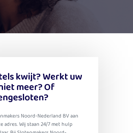
tels kwijt? Werkt uw
 niet meer? Of
engesloten?
tenmakers Noord-Nederland BV aan
te adres. Wij staan 24/7 met hulp
laar. Bij Slotenmakers Noord-