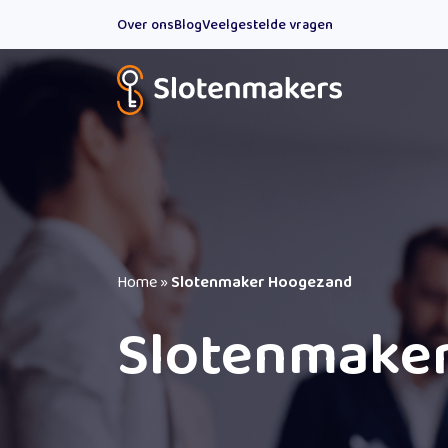
Over ons
Blog
Veelgestelde vragen
Home
»
Slotenmaker Hoogezand
Slotenmake