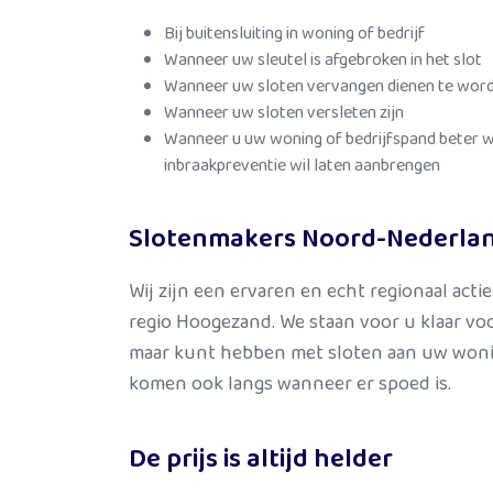
Bij buitensluiting in woning of bedrijf
Wanneer uw sleutel is afgebroken in het slot
Wanneer uw sloten vervangen dienen te worde
Wanneer uw sloten versleten zijn
Wanneer u uw woning of bedrijfspand beter wi
inbraakpreventie wil laten aanbrengen
Slotenmakers Noord-Nederland
Wij zijn een ervaren en echt regionaal acti
regio Hoogezand. We staan voor u klaar voo
maar kunt hebben met sloten aan uw wonin
komen ook langs wanneer er spoed is.
De prijs is altijd helder