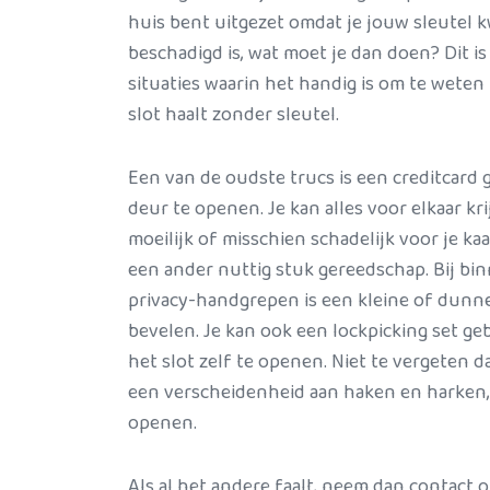
huis bent uitgezet omdat je jouw sleutel k
beschadigd is, wat moet je dan doen? Dit is
situaties waarin het handig is om te weten
slot haalt zonder sleutel.
Een van de oudste trucs is een creditcard
deur te openen. Je kan alles voor elkaar krij
moeilijk of misschien schadelijk voor je ka
een ander nuttig stuk gereedschap. Bij b
privacy-handgrepen is een kleine of dunn
bevelen. Je kan ook een lockpicking set g
het slot zelf te openen. Niet te vergeten 
een verscheidenheid aan haken en harken, z
openen.
Als al het andere faalt, neem dan contact 