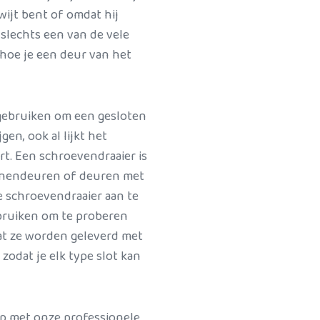
wijt bent of omdat hij
 slechts een van de vele
 hoe je een deur van het
 gebruiken om een gesloten
gen, ook al lijkt het
art. Een schroevendraaier is
innendeuren of deuren met
e schroevendraaier aan te
ebruiken om te proberen
dat ze worden geleverd met
odat je elk type slot kan
op met onze professionele