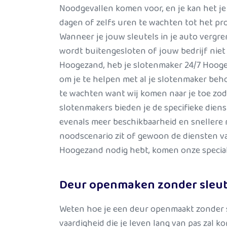
Noodgevallen komen voor, en je kan het je
dagen of zelfs uren te wachten tot het pro
Wanneer je jouw sleutels in je auto vergren
wordt buitengesloten of jouw bedrijf niet
Hoogezand, heb je slotenmaker 24/7 Hoogez
om je te helpen met al je slotenmaker beho
te wachten want wij komen naar je toe zodr
slotenmakers bieden je de specifieke diens
evenals meer beschikbaarheid en snellere r
noodscenario zit of gewoon de diensten v
Hoogezand nodig hebt, komen onze speciali
Deur openmaken zonder sleut
Weten hoe je een deur openmaakt zonder s
vaardigheid die je leven lang van pas zal ko