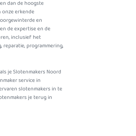
ten dan de hoogste
an onze erkende
doorgewinterde en
ben de expertise en de
ren, inclusief het
, reparatie, programmering,
 als je Slotenmakers Noord
enmaker service in
ervaren slotenmakers in te
lotenmakers je terug in