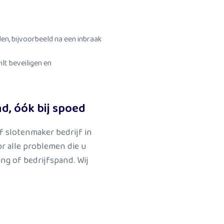
n, bijvoorbeeld na een inbraak
lt beveiligen en
, óók bij spoed
ef slotenmaker bedrijf in
r alle problemen die u
g of bedrijfspand. Wij