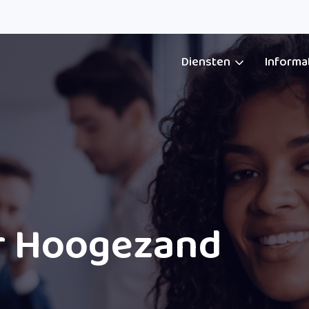
Diensten
Informa
r Hoogezand