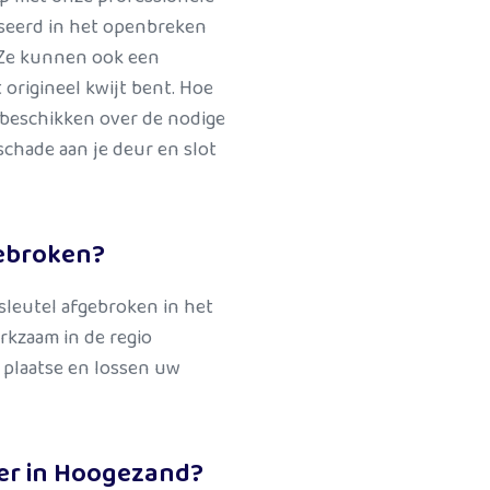
iseerd in het openbreken
. Ze kunnen ook een
 origineel kwijt bent. Hoe
beschikken over de nodige
chade aan je deur en slot
gebroken?
sleutel afgebroken in het
rkzaam in de regio
 plaatse en lossen uw
er in Hoogezand?