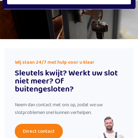
Wij staan 24/7 met hulp voor u klaar
Sleutels kwijt? Werkt uw slot
niet meer? Of
buitengesloten?
Neem dan contact met ons op, zodat we uw
slotproblemen snel kunnen verhelpen.
Direct contact