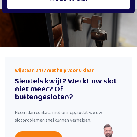
Wij staan 24/7 met hulp voor u klaar
Sleutels kwijt? Werkt uw slot
niet meer? Of
buitengesloten?
Neem dan contact met ons op, zodat we uw
slotproblemen snel kunnen verhelpen.