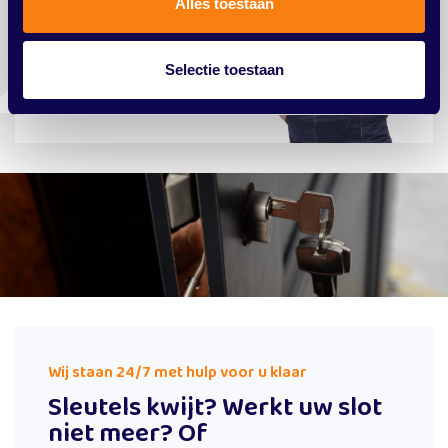
Alles toestaan
Direct contact
Selectie toestaan
Wij staan 24/7 met hulp voor u klaar
Sleutels kwijt? Werkt uw slot
niet meer? Of