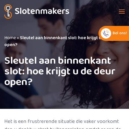
Bel ons!
Home
»
Sleutel aan binnenkant slot: hoe krijgt u de deur
open?
Sleutel aan binnenkant
slot: hoe krijgt u de deur
open?
Het is een frustrerende situatie die vaker voorkomt