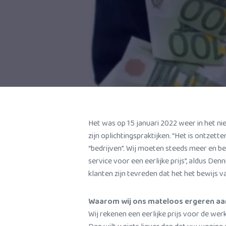
Het was op 15 januari 2022 weer in het n
zijn oplichtingspraktijken. “Het is ontzet
“bedrijven”. Wij moeten steeds meer en 
service voor een eerlijke prijs”, aldus Den
klanten zijn tevreden dat het het bewijs 
Waarom wij ons mateloos ergeren aan
Wij rekenen een eerlijke prijs voor de we