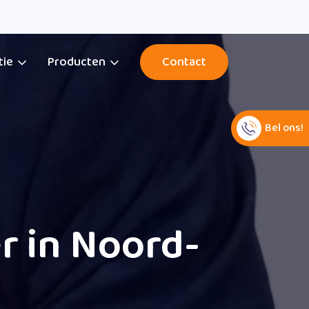
tie
Producten
Contact
Bel ons!
r in Noord-