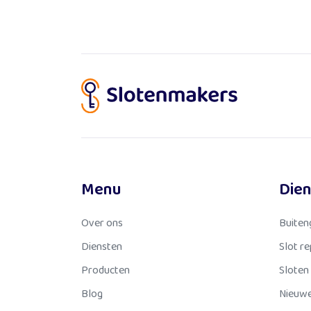
Menu
Die
Over ons
Buiten
Diensten
Slot r
Producten
Sloten
Blog
Nieuwe