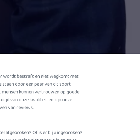
ker wordt bestraft en niet wegkomt met
te staan door een paar van dit soort
dat mensen kunnen vertrouwen op goede
tuigd van onze kwaliteit en zijn onze
jven van reviews.
el afgebroken? Of is er bij u ingebroken?