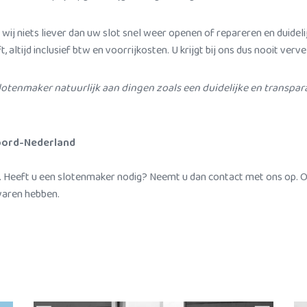
j niets liever dan uw slot snel weer openen of repareren en duidelijk
altijd inclusief btw en voorrijkosten. U krijgt bij ons dus nooit verv
otenmaker natuurlijk aan dingen zoals een duidelijke en transpar
oord-Nederland
. Heeft u een slotenmaker nodig? Neemt u dan contact met ons op. 
varen hebben.