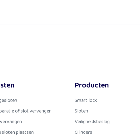
Le
nsten
Producten
gesloten
Smart lock
eparatie of slot vervangen
Sloten
 vervangen
Veiligheidsbeslag
 sloten plaatsen
Cilinders