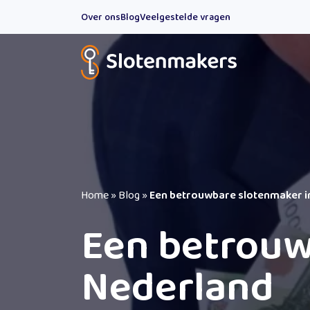
Over ons
Blog
Veelgestelde vragen
Home
»
Blog
»
Een betrouwbare slotenmaker i
Een betrouw
Nederland