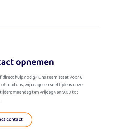
tact opnemen
f direct hulp nodig? Ons team staat voor u
l of mail ons, wij reageren snel tijdens onze
tijden: maandag t/m vrijdag van 9.00 tot
.
ect contact